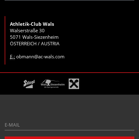
Athletik-Club Wals
Walserstraße 30
5071 Wals-Siezenheim
ÖSTERREICH / AUSTRIA
E.:
obmann@ac-wals.com
E-
Mail*