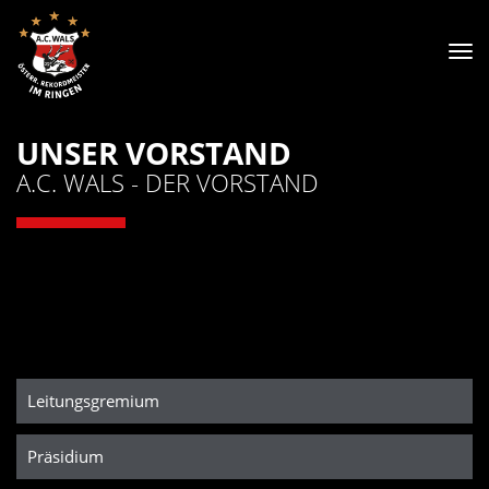
Tog
nav
UNSER VORSTAND
A.C. WALS - DER VORSTAND
Leitungsgremium
Präsidium