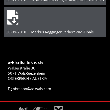
20-09-2018 Markus Ragginger verliert WM-Finale
Athletik-Club Wals
Walserstraße 30
5071 Wals-Siezenheim
ÖSTERREICH / AUSTRIA
E.:
obmann@ac-wals.com