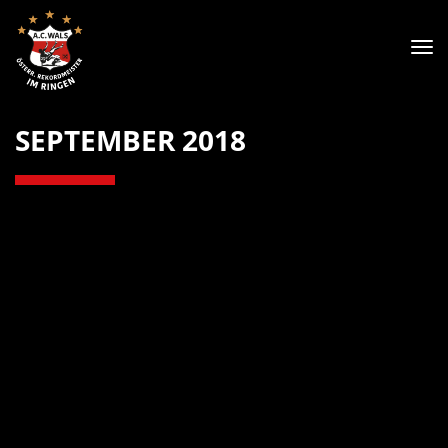
Tog
nav
SEPTEMBER 2018