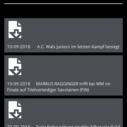
10-09-2018 A.C. Wals Juniors im letzten Kampf besiegt
19-09-2018 MARKUS RAGGINGER trifft bei WM im
Finale auf Titelverteidiger Savolainen (FIN)
20-09-2018 Trotz Enttäuschung strahlte Silber wie Gold