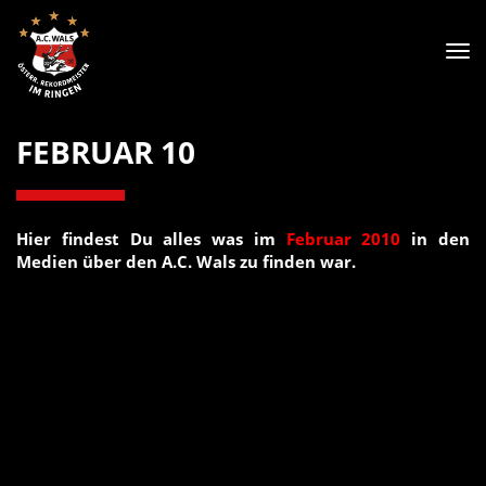
Tog
nav
FEBRUAR 10
Hier findest Du alles was im
Februar 2010
in den
Medien über den A.C. Wals zu finden war.