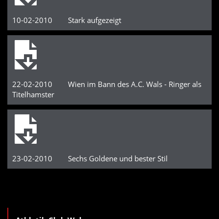
10-02-2010 Stark aufgezeigt
22-02-2010 Wien im Bann des A.C. Wals - Ringer als
Titelhamster
23-02-2010 Sechs Goldene und bester Stil