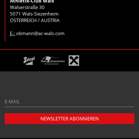
Athletik-Club Wals
Walserstraße 30
5071 Wals-Siezenheim
ÖSTERREICH / AUSTRIA
E.:
obmann@ac-wals.com
E-
Mail*