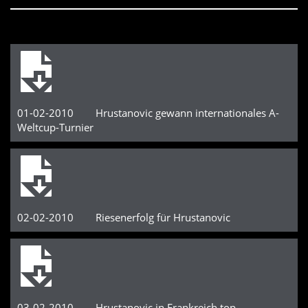
01-02-2010 Hrustanovic gewann internationales A-
Weltcup-Turnier
02-02-2010 Riesenerfolg für Hrustanovic
03-02-2010 Hrustanovic in Frankreich top