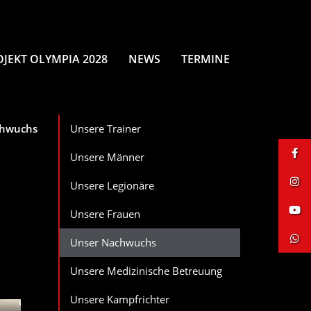
OJEKT OLYMPIA 2028
NEWS
TERMINE
chwuchs
Unsere Trainer
Unsere Männer
Unsere Legionäre
Unsere Frauen
Unser Nachwuchs
Unsere Medizinische Betreuung
Unsere Kampfrichter