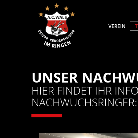
VEREIN
UNSER NACHW
HIER FINDET IHR IN
NACHWUCHSRINGER: