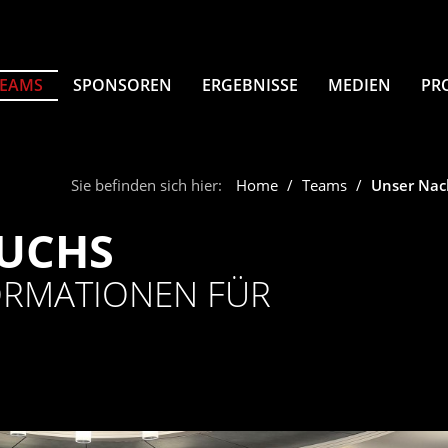
TEAMS
SPONSOREN
ERGEBNISSE
MEDIEN
PR
Sie befinden sich hier:
Home
Teams
Unser Na
UCHS
FORMATIONEN FÜR