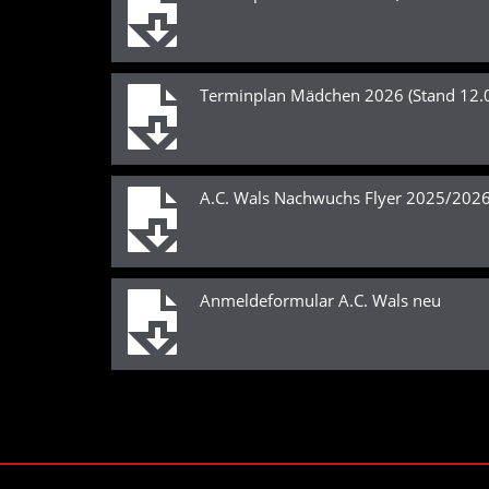
Terminplan Mädchen 2026 (Stand 12.
A.C. Wals Nachwuchs Flyer 2025/202
Anmeldeformular A.C. Wals neu