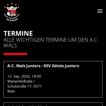
Tog
nav
TERMINE
ALLE WICHTIGEN TERMINE UM DEN A.C.
WALS
A.C. Wals Juniors - KSV Götzis Juniors
12.
Sep.
2026
,
18:00
Walserfeldhalle /
Schulstraße 17, 5071
Wals