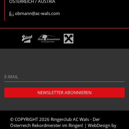
ÖSTERREICH / AUSTRIA
E.:
obmann@ac-wals.com
E-
Mail*
© COPYRIGHT 2026
Ringerclub AC Wals - Der
Österreich Rekordmeister im Ringen!
|
WebDesign
by