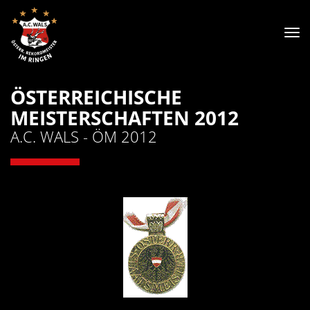
Tog
nav
ÖSTERREICHISCHE
MEISTERSCHAFTEN 2012
A.C. WALS - ÖM 2012