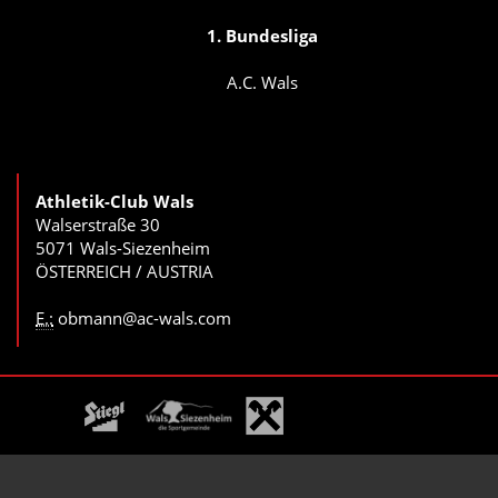
1. Bundesliga
A.C. Wals
Athletik-Club Wals
Walserstraße 30
5071 Wals-Siezenheim
ÖSTERREICH / AUSTRIA
E.:
obmann@ac-wals.com