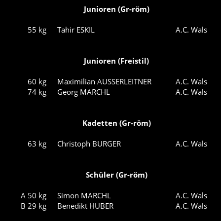
Junioren (Gr-röm)
55 kg
Tahir ESKIL
A.C. Wals
Junioren (Freistil)
60 kg
Maximilian AUSSERLEITNER
A.C. Wals
74 kg
Georg MARCHL
A.C. Wals
Kadetten (Gr-röm)
63 kg
Christoph BURGER
A.C. Wals
Schüler (Gr-röm)
A 50 kg
Simon MARCHL
A.C. Wals
B 29 kg
Benedikt HUBER
A.C. Wals