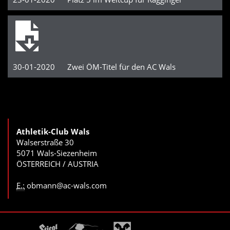
30-01-2020 Zwei ÖM-Titel für den AC Wals
Athletik-Club Wals
Walserstraße 30
5071 Wals-Siezenheim
ÖSTERREICH / AUSTRIA
E.:
obmann@ac-wals.com