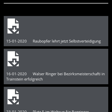
15-01-2020 Raubopfer lehrt jetzt Selbstverteidigung
16-01-2020 Walser Ringer bei Bezirksmeisterschafti in
Trainstein erfolgreich
23-01-2020 Platz 5 im Weltcup für Ragginger