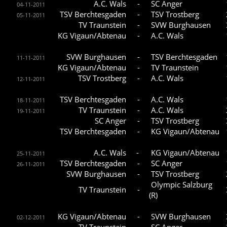
A.C. Wals
-
SC Anger
04-11-2011
TSV Berchtesgaden
-
TSV Trostberg
05-11-2011
TV Traunstein
-
SVW Burghausen
KG Vigaun/Abtenau
-
A.C. Wals
SVW Burghausen
-
TSV Berchtesgaden
11-11-2011
KG Vigaun/Abtenau
-
TV Traunstein
TSV Trostberg
-
A.C. Wals
12-11-2011
TSV Berchtesgaden
-
A.C. Wals
18-11-2011
TV Traunstein
-
A.C. Wals
19-11-2011
SC Anger
-
TSV Trostberg
TSV Berchtesgaden
-
KG Vigaun/Abtenau
A.C. Wals
-
KG Vigaun/Abtenau
25-11-2011
TSV Berchtesgaden
-
SC Anger
26-11-2011
SVW Burghausen
-
TSV Trostberg
Olympic Salzburg
TV Traunstein
-
(R)
KG Vigaun/Abtenau
-
SVW Burghausen
02-12-2011
TV Traunstein
-
SC Anger