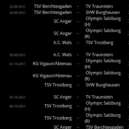
TSV Berchtesgaden
-
TV Traunstein
23-09-2011
TSV Berchtesgaden
-
SVW Burghausen
24-09-2011
Olympic Salzburg
SC Anger
-
(H)
Olympic Salzburg
SC Anger
-
(R)
A.C. Wals
-
TSV Trostberg
A.C. Wals
-
TV Traunstein
30-09-2011
Olympic Salzburg
KG Vigaun/Abtenau
-
01-10-2011
(H)
Olympic Salzburg
KG Vigaun/Abtenau
-
(R)
TSV Trostberg
-
SVW Burghausen
SC Anger
-
TV Traunstein
07-10-2011
Olympic Salzburg
TSV Trostberg
-
08-10-2011
(H)
Olympic Salzburg
TSV Trostberg
-
(R)
SC Anger
-
TSV Berchtesgaden