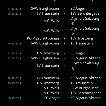
SVW Burghausen
-
SC Anger
14-10-2011
TV Traunstein
-
TSV Berchtesgaden
15-10-2011
Olympic Salzburg
A.C. Wals
-
(H)
Olympic Salzburg
A.C. Wals
-
(R)
KG Vigaun/Abtenau
-
TSV Trostberg
SVW Burghausen
-
TV Traunstein
16-10-2011
TSV Trostberg
-
SC Anger
21-10-2011
SVW Burghausen
-
KG Vigaun/Abtenau
22-10-2011
Olympic Salzburg
TV Traunstein
-
(H)
TV Traunstein
-
KG Viagun/Abtenau
28-10-2011
TSV Trostberg
-
TV Traunstein
29-10-2011
A.C. Wals
-
SVW Burghausen
A.C. Wals
-
TSV Berchtesgaden
SC Anger
-
KG Vigaun/Abtenau
30-10-2011