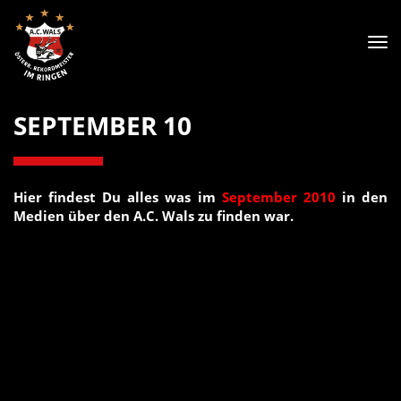
Tog
nav
SEPTEMBER 10
Hier findest Du alles was im
September 2010
in den
Medien über den A.C. Wals zu finden war.