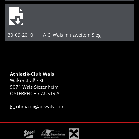
30-09-2010 A.C. Wals mit zweitem Sieg
Athletik-Club Wals
Walserstraße 30
5071 Wals-Siezenheim
ÖSTERREICH / AUSTRIA
E.:
obmann@ac-wals.com