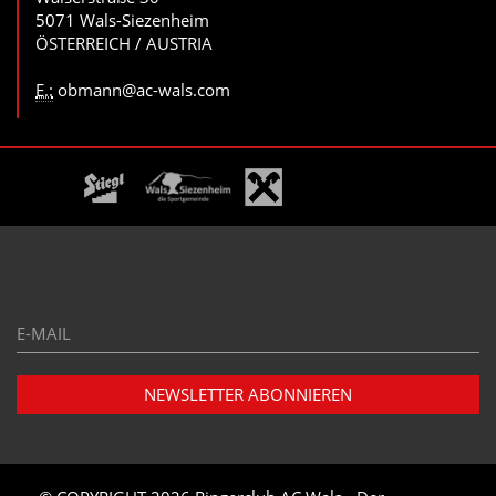
5071 Wals-Siezenheim
ÖSTERREICH / AUSTRIA
E.:
obmann@ac-wals.com
E-
Mail*