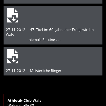
27-11-2012 47. Titel im 60. Jahr, aber Erfolg wird in
Wals
niemals Routine . . .
27-11-2012 Meisterliche Ringer
Athletik-Club Wals
Walserstraße 30