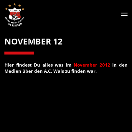
Tog
nav
NOVEMBER 12
Hier findest Du alles was im
November 2012
in den
Medien über den A.C. Wals zu finden war.