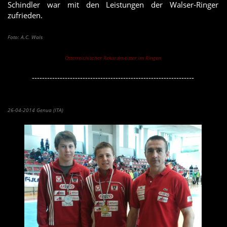
Schindler war mit den Leistungen der Walser-Ringer
zufrieden.
Foto: A.C. Wals
Österreichischer Rekordmeister im Ringen
----------------------------------------------------------------
Simon Marchl gewinnt Kadetten GP-Turnier in Genua
26-04-2014 Genua (ITA)