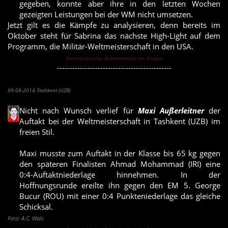
gegeben, konnte aber ihre in den letzten Wochen
gezeigten Leistungen bei der WM nicht umsetzen.
Jetzt gilt es die Kämpfe zu analysieren, denn bereits im
Oktober steht für Sabrina das nächste High-Light auf dem
Programm, die Militär-Weltmeisterschaft in den USA.
Österreichischer Rekordmeister im Ringen
---------------------------------------------
Maxi Außerleitner bei WM ausgeschieden
09-09-2014 Tashkent (UZB)
Nicht nach Wunsch verlief für
Maxi Außerleitner
der
Auftakt bei der Weltmeisterschaft in Tashkent (UZB) im
freien Stil.
Maxi musste zum Auftakt in der Klasse bis 65 kg gegen
den späteren Finalisten Ahmad Mohammad (IRI) eine
0:4-Auftaktniederlage hinnehmen. In der
Hoffnungsrunde ereilte ihn gegen den EM 5. George
Bucur (ROU) mit einer 0:4 Punkteniederlage das gleiche
Schicksal.
Foto: A.C. Wals