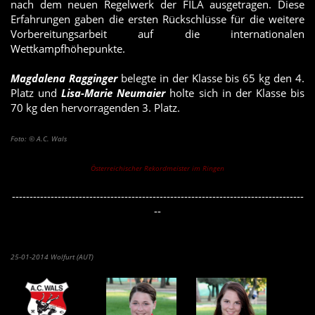
nach dem neuen Regelwerk der FILA ausgetragen. Diese
Erfahrungen gaben die ersten Rückschlüsse für die weitere
Vorbereitungsarbeit auf die internationalen
Wettkampfhöhepunkte.
Magdalena Ragginger
belegte in der Klasse bis 65 kg den 4.
Platz und
Lisa-Marie Neumaier
holte sich in der Klasse bis
70 kg den hervorragenden 3. Platz.
Foto: © A.C. Wals
Österreichischer Rekordmeister im Ringen
-----------------------------------------------------------------------------------
--
Walser Top-Platzierungen beim "Austrian Flatz Open 2014"
25-01-2014 Wolfurt (AUT)