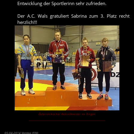
Entwicklung der Sportlerinn sehr zufrieden.
Der A.C. Wals gratuliert Sabrina zum 3. Platz recht
herzlich!!!
Österreichischer Rekordmeister im Ringen
-------------------------------------------------------------------------------------
Starker Auftritt von Benedikt Puffer in Finnland
05-04-2014 Vantaa (FIN)