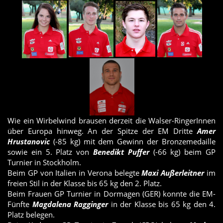
Wie ein Wirbelwind brausen derzeit die Walser-RingerInnen
über Europa hinweg. An der Spitze der EM Dritte
Amer
Hrustanovic
(-85 kg) mit dem Gewinn der Bronzemedaille
sowie ein 5. Platz von
Benedikt Puffer
(-66 kg) beim GP
Turnier in Stockholm.
Beim GP von Italien in Verona belegte
Maxi Außerleitner
im
freien Stil in der Klasse bis 65 kg den 2. Platz.
Beim Frauen GP Turnier in Dormagen (GER) konnte die EM-
Fünfte
Magdalena Ragginger
in der Klasse bis 65 kg den 4.
Platz belegen.