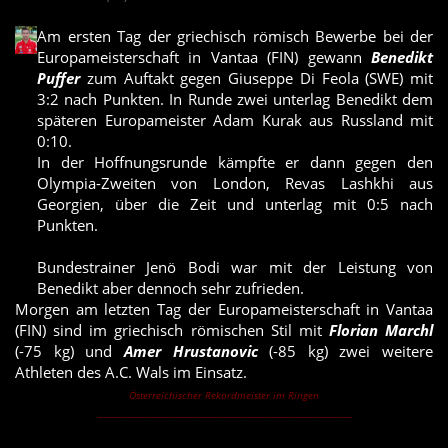
Am ersten Tag der griechisch römisch Bewerbe bei der
Europameisterschaft in Vantaa (FIN) gewann
Benedikt
Puffer
zum Auftakt gegen Giuseppe Di Feola (SWE) mit
3:2 nach Punkten. In Runde zwei unterlag Benedikt dem
späteren Europameister Adam Kurak aus Russland mit
0:10.
In der Hoffnungsrunde kämpfte er dann gegen den
Olympia-Zweiten von London, Revas Lashkhi aus
Georgien, über die Zeit und unterlag mit 0:5 nach
Punkten.
Bundestrainer Jenö Bodi war mit der Leistung von
Benedikt aber dennoch sehr zufrieden.
Morgen am letzten Tag der Europameisterschaft in Vantaa
(FIN) sind im griechisch römischen Stil mit
Florian Marchl
(-75 kg) und
Amer Hrustanovic
(-85 kg) zwei weitere
Athleten des A.C. Wals im Einsatz.
Österreichischer Rekordmeister im Ringen
-------------------------------------------------------------------------------------
Florian Marchl holt Top-Ten Platzierung bei EM