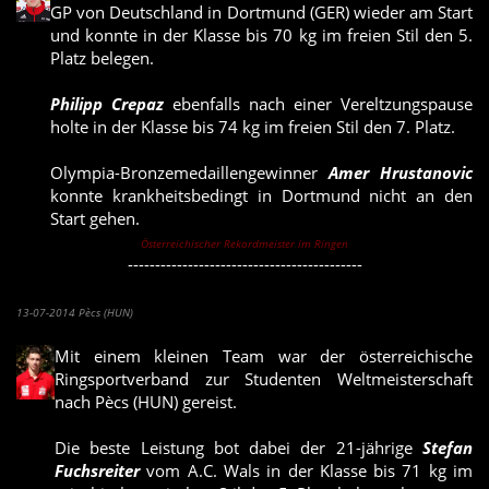
GP von Deutschland in Dortmund (GER) wieder am Start
und konnte in der Klasse bis 70 kg im freien Stil den 5.
Platz belegen.
Philipp Crepaz
ebenfalls nach einer Vereltzungspause
holte in der Klasse bis 74 kg im freien Stil den 7. Platz.
Olympia-Bronzemedaillengewinner
Amer Hrustanovic
konnte krankheitsbedingt in Dortmund nicht an den
Start gehen.
Österreichischer Rekordmeister im Ringen
-------------------------------------------
Stefan Fuchsreiter holt 5. Platz bei Studenten-Weltmeisterschaft
13-07-2014 Pècs (HUN)
Mit einem kleinen Team war der österreichische
Ringsportverband zur Studenten Weltmeisterschaft
nach Pècs (HUN) gereist.
Die beste Leistung bot dabei der 21-jährige
Stefan
Fuchsreiter
vom A.C. Wals in der Klasse bis 71 kg im