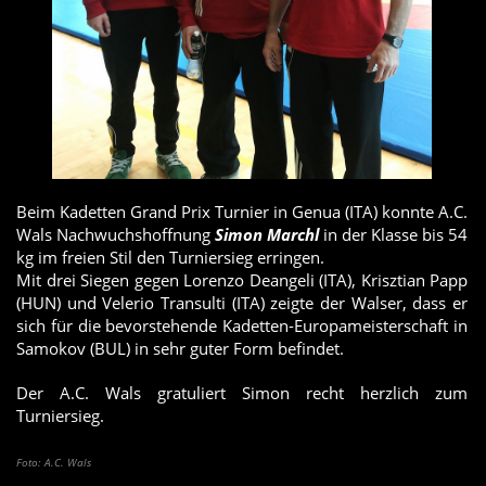
Beim Kadetten Grand Prix Turnier in Genua (ITA) konnte A.C.
Wals Nachwuchshoffnung
Simon Marchl
in der Klasse bis 54
kg im freien Stil den Turniersieg erringen.
Mit drei Siegen gegen Lorenzo Deangeli (ITA), Krisztian Papp
(HUN) und Velerio Transulti (ITA) zeigte der Walser, dass er
sich für die bevorstehende Kadetten-Europameisterschaft in
Samokov (BUL) in sehr guter Form befindet.
Der A.C. Wals gratuliert Simon recht herzlich zum
Turniersieg.
Foto: A.C. Wals