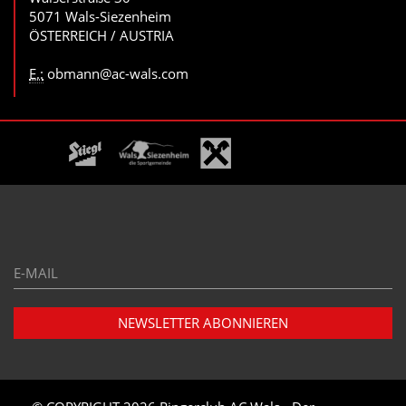
5071 Wals-Siezenheim
ÖSTERREICH / AUSTRIA
E.:
obmann@ac-wals.com
E-
Mail*