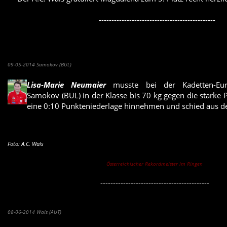
----------------------------------------------
Lisa-Marie Neumaier bei Kadetten-EM ausgeschieden
09-05-2014 Samokov (BUL)
Lisa-Marie Neumaier
musste bei der Kadetten-Euro
Samokov (BUL) in der Klasse bis 70 kg gegen die starke P
eine 0:10 Punkteniederlage hinnehmen und schied aus 
F
oto: A.C. Wals
Österreichischer Rekordmeister im Ringen
-------------------------------------------
Großartige Erfolge der Walser RingerInnen in ganz Europa
08-06-2014 Wals (AUT)