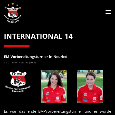
Tog
nav
INTERNATIONAL 14
EM-Vorbereitungsturnier in Neuried
18-01-2014 Neuried (GER)
Es war das erste EM-Vorbereitungsturnier und es wurde