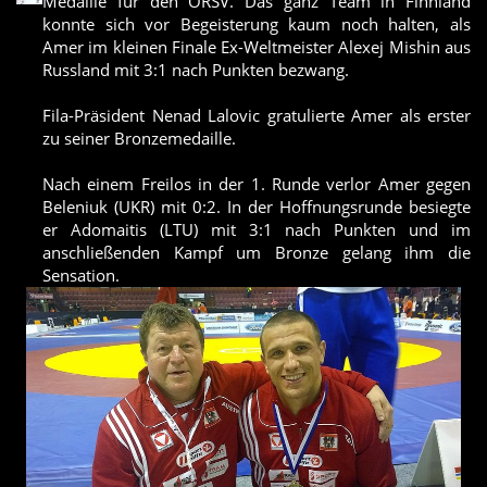
Medaille für den ÖRSV. Das ganz Team in Finnland
konnte sich vor Begeisterung kaum noch halten, als
Amer im kleinen Finale Ex-Weltmeister Alexej Mishin aus
Russland mit 3:1 nach Punkten bezwang.
Fila-Präsident Nenad Lalovic gratulierte Amer als erster
zu seiner Bronzemedaille.
Nach einem Freilos in der 1. Runde verlor Amer gegen
Beleniuk (UKR) mit 0:2. In der Hoffnungsrunde besiegte
er Adomaitis (LTU) mit 3:1 nach Punkten und im
anschließenden Kampf um Bronze gelang ihm die
Sensation.