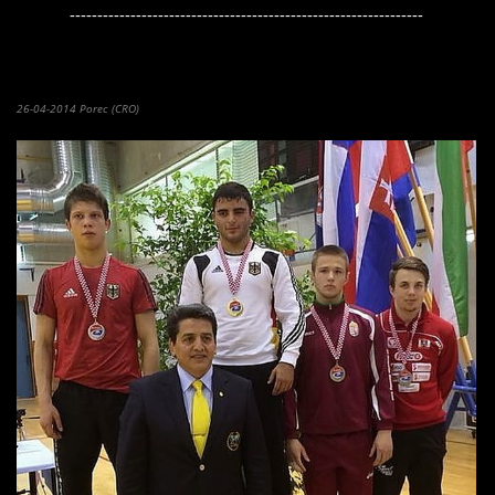
----------------------------------------------------------------
Christoph Burger holt Bronzmedaille bei Junioren Grand Prix Turnier
in Porec
26-04-2014 Porec (CRO)