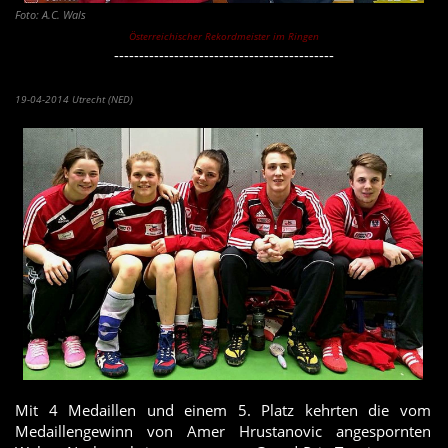
Foto: A.C. Wals
Österreichischer Rekordmeister im Ringen
--------------------------------------------
Sabrina Seidlgewinnt Grand-Prix-Turnier in Utrecht (NED)
19-04-2014 Utrecht (NED)
Mit 4 Medaillen und einem 5. Platz kehrten die vom
Medaillengewinn von Amer Hrustanovic angespornten