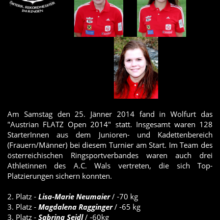
Am Samstag den 25. Jänner 2014 fand in Wolfurt das
"Austrian FLATZ Open 2014" statt. Insgesamt waren 128
StarterInnen aus dem Junioren- und Kadettenbereich
(Frauern/Männer) bei diesem Turnier am Start. Im Team des
österreichischen Ringsportverbandes waren auch drei
Athletinnen des A.C. Wals vertreten, die sich Top-
Platzierungen sichern konnten.
2. Platz -
Lisa-Marie Neumaier
/ -70 kg
3. Platz -
Magdalena Ragginger
/ -65 kg
3. Platz -
Sabrina Seidl
/ -60kg