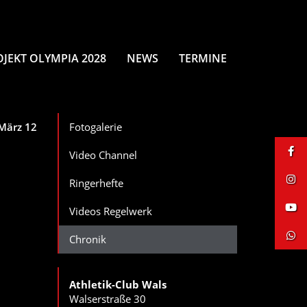
OJEKT OLYMPIA 2028
NEWS
TERMINE
März 12
Fotogalerie
Video Channel
Ringerhefte
Videos Regelwerk
Chronik
Athletik-Club Wals
Walserstraße 30