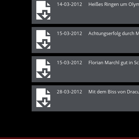
14-03-2012 Heißes Ringen um Oly
15-03-2012 Achtungserfolg durch M
15-03-2012 Florian Marchl gut in S
28-03-2012 Mit dem Biss von Dracu