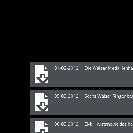
01-03-2012 Die Walser Medaillenh
05-03-2012 Sechs Walser Ringer bei
06-03-2012 EM: Hrustanovic das heiße