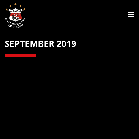
Tog
nav
SEPTEMBER 2019