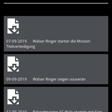
07-09-2019 Walser Ringer starten die Mission
Titelverteidigung
09-09-2019 Walser Ringer siegen souverän
12-09-2019 Rekordmeister AC Wals startete mit Sieg