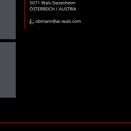
5071 Wals-Siezenheim
ÖSTERREICH / AUSTRIA
E.:
obmann@ac-wals.com