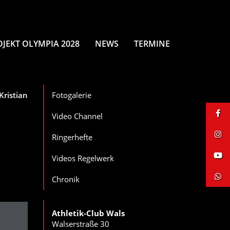
OJEKT OLYMPIA 2028
NEWS
TERMINE
Kristian
Fotogalerie
Video Channel
Ringerhefte
Videos Regelwerk
Chronik
Athletik-Club Wals
Walserstraße 30