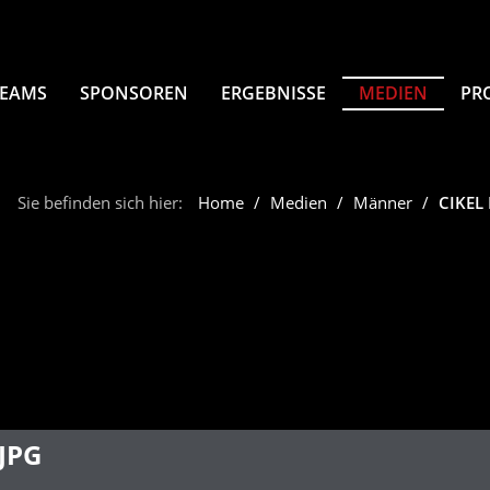
TEAMS
SPONSOREN
ERGEBNISSE
MEDIEN
PR
Sie befinden sich hier:
Home
Medien
Männer
CIKEL 
JPG