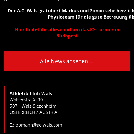
Der A.C. Wals gratuliert Markus und Simon sehr herzlic
Physioteam für die gute Betreuung ü
Hier findet ihr alles rund um das RS Turnier in
Budapest
Alle News ansehen ...
Athletik-Club Wals
Walserstraße 30
5071 Wals-Siezenheim
ÖSTERREICH / AUSTRIA
E.:
obmann@ac-wals.com