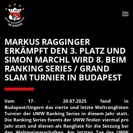
Tog
nav
MARKUS RAGGINGER
ERKÄMPFT DEN 3. PLATZ UND
SIMON MARCHL WIRD 8. BEIM
RANKING SERIES / GRAND
SLAM TURNIER IN BUDAPEST
Vom 17. - 20.07.2025 fand in
Budapest/Ungarn das vierte und letzte Weltranglisten
Turnier der UWW Ranking Series in diesem Jahr statt.
Die Ranking Series Events der UWW finden viermal pro
Jahr statt und dienen als Rangliste für die Setzung bei
den Weltmeisterschaften. Am letzten Tag des UWW