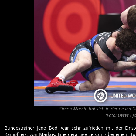
Simon Marchl hat sich in der neuen Gew
(Foto: UWW / J
Bundestrainer Jenö Bodi war sehr zufrieden mit der Einst
Kampfgeist von Markus. Eine derartige Leistung bei einem Tu