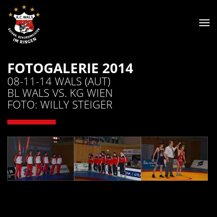
Tog
nav
FOTOGALERIE 2014
08-11-14 WALS (AUT)
BL WALS VS. KG WIEN
FOTO: WILLY STEIGER