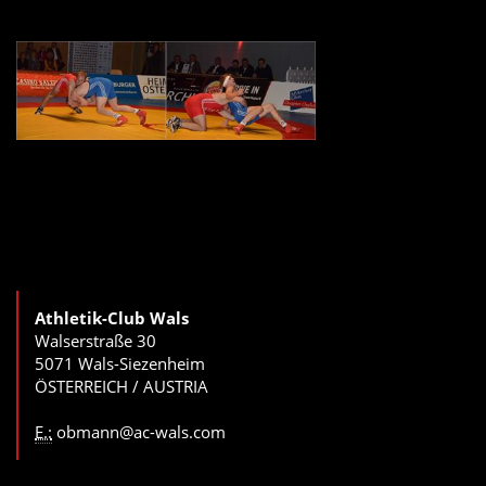
Athletik-Club Wals
Walserstraße 30
5071 Wals-Siezenheim
ÖSTERREICH / AUSTRIA
E.:
obmann@ac-wals.com