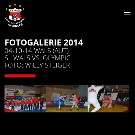
Tog
nav
FOTOGALERIE 2014
04-10-14 WALS (AUT)
SL WALS VS. OLYMPIC
FOTO: WILLY STEIGER