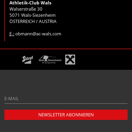
Athletik-Club Wals
Walserstraße 30
5071 Wals-Siezenheim
ÖSTERREICH / AUSTRIA
E.:
obmann@ac-wals.com
E-
Mail*